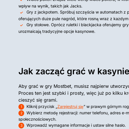
wpływ na wynik, takich jak Jacks.
Gry z jackpotem. Spróbuj szczęścia w automatach z
oferujących duże pule nagród, które rosną wraz z każdy
Gry stołowe. Oprócz ruletki i blackjacka oferujemy gry 
urozmaicają tradycyjne opcje kasynowe.
Jak zacząć grać w kasyni
Aby grać w gry Mostbet, musisz najpierw utworzyć
Proces ten jest szybki i prosty, więc już po kilku
cieszyć się grami.
Kliknij przycisk „
Zarejestruj się
” w prawym górnym rog
Wybierz metodę rejestracji: numer telefonu, adres e-
społecznościowych.
Wprowadź wymagane informacje i ustaw silne hasło.