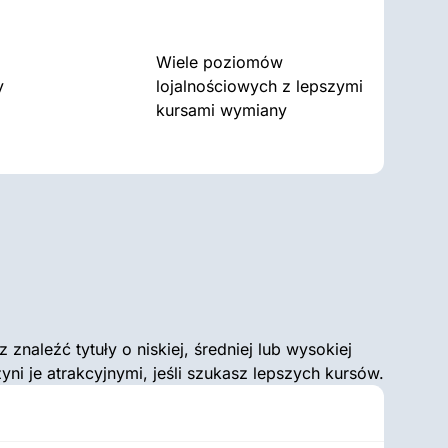
Wiele poziomów
y
lojalnościowych z lepszymi
kursami wymiany
naleźć tytuły o niskiej, średniej lub wysokiej
ni je atrakcyjnymi, jeśli szukasz lepszych kursów.