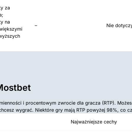
y za
a;
ty na
–
Nie dotycz
 większymi
 wyższych
Mostbet
ienności i procentowym zwrocie dla gracza (RTP). Możesz z
e chcesz wygrać. Niektóre gry mają RTP powyżej 98%, co czy
Najważniejsze cechy