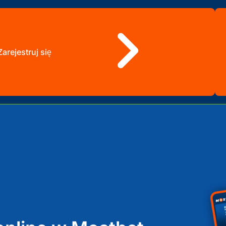
Zarejestruj się