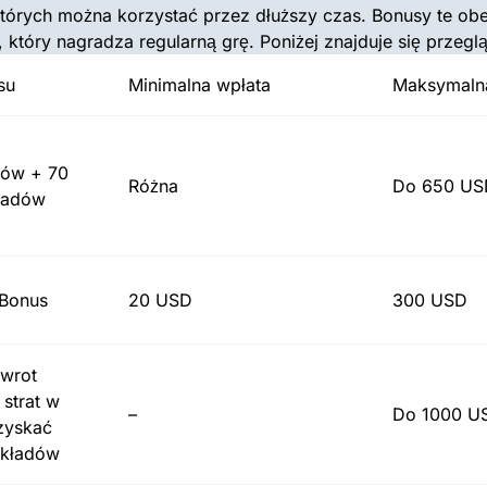
których można korzystać przez dłuższy czas. Bonusy te ob
 który nagradza regularną grę. Poniżej znajduje się przeg
su
Minimalna wpłata
Maksymaln
nów + 70
Różna
Do 650 US
ładów
Bonus
20 USD
300 USD
wrot
strat w
–
Do 1000 U
zyskać
akładów