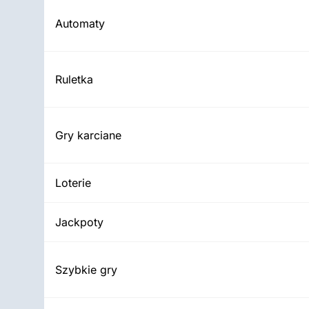
Automaty
Ruletka
Gry karciane
Loterie
Jackpoty
Szybkie gry