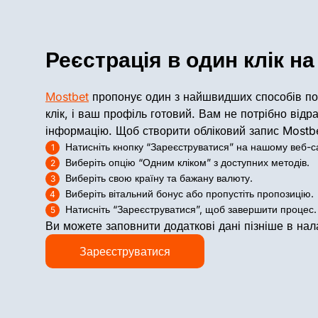
Реєстрація через соціальні мережі на Mostbet
Реєстрація через електронну пошту на Mostbe
Реєстрація за допомогою номера мобільного 
Реєстрація в один клік н
Реєстрація через мобільний додаток Mostbet
Вимоги та умови реєстрації
Бонус за реєстрацію на Mostbet
Mostbet
пропонує один з найшвидших способів поч
Вітальний бонус для казино
клік, і ваш профіль готовий. Вам не потрібно відр
Вітальний бонус для ставок на спорт
інформацію. Щоб створити обліковий запис Mostbet
Бонус на ставки за завантаження додатка
Натисніть кнопку “Зареєструватися” на нашому веб-са
Перевірка облікового запису
Виберіть опцію “Одним кліком” з доступних методів.
Увійти в обліковий запис Mostbet
Виберіть свою країну та бажану валюту.
Виберіть вітальний бонус або пропустіть пропозицію.
Вхід в обліковий запис через додаток
Натисніть “Зареєструватися”, щоб завершити процес.
FAQ
Ви можете заповнити додаткові дані пізніше в на
Зареєструватися