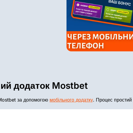
ний додаток Mostbet
Mostbet за допомогою
мобільного додатку
. Процес простий 