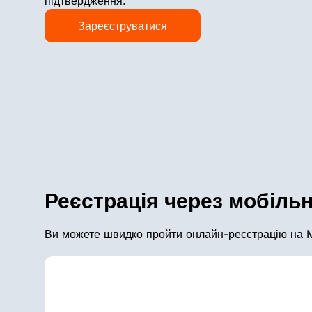
підтвердження.
Зареєструватися
Реєстрація через мобіль
Ви можете швидко пройти онлайн-реєстрацію на 