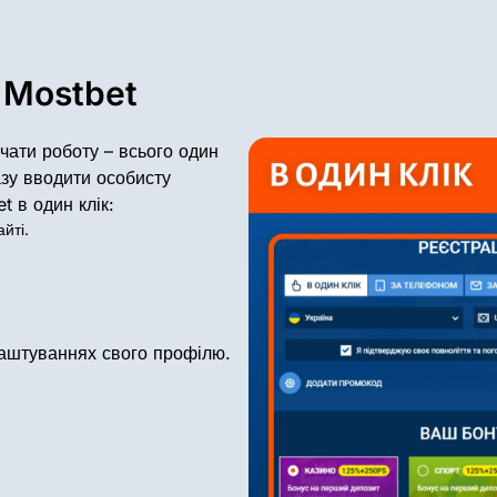
t
телефону на Mostbet
а Mostbet
ати роботу – всього один
азу вводити особисту
 в один клік:
йті.
лаштуваннях свого профілю.