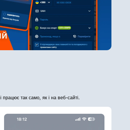
і працює так само, як і на веб-сайті.