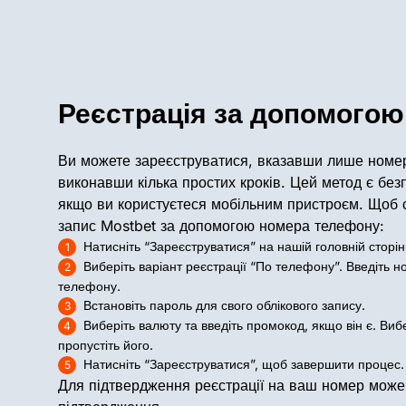
Реєстрація за допомогою
Ви можете зареєструватися, вказавши лише номер
виконавши кілька простих кроків. Цей метод є без
якщо ви користуєтеся мобільним пристроєм. Щоб 
запис Mostbet за допомогою номера телефону:
Натисніть “Зареєструватися” на нашій головній сторін
Виберіть варіант реєстрації “По телефону”. Введіть н
телефону.
Встановіть пароль для свого облікового запису.
Виберіть валюту та введіть промокод, якщо він є. Виб
пропустіть його.
Натисніть “Зареєструватися”, щоб завершити процес.
Для підтвердження реєстрації на ваш номер може 