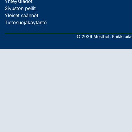
Yhteystiedot
Sivuston peilit
Yleiset säännöt
Tietosuojakäytäntö
© 2026 Mostbet. Kaikki oike