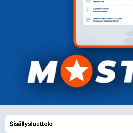
Sisällysluettelo