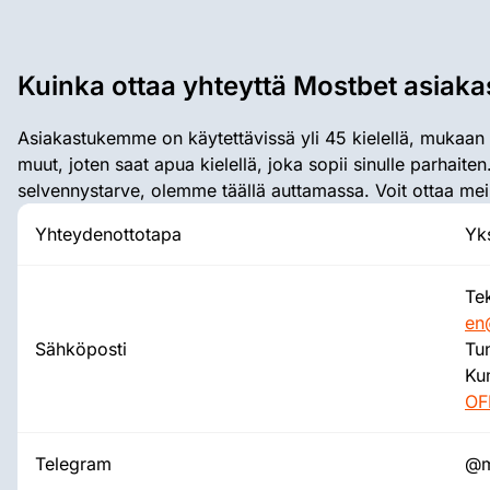
Kuinka ottaa yhteyttä Mostbet asiakastukeen?
Ohjeet: Kuinka ottaa yhteyttä tukeen
Kuinka ottaa yhteyttä Mostbet asiak
Asiakastukemme on käytettävissä yli 45 kielellä, mukaan l
muut, joten saat apua kielellä, joka sopii sinulle parhait
selvennystarve, olemme täällä auttamassa. Voit ottaa meih
Yhteydenottotapa
Yk
Te
en
Sähköposti
Tu
Ku
OF
Telegram
@m