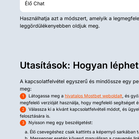
Élő Chat
Használhatja azt a módszert, amelyik a legmegfel
leggördülékenyebben oldjuk meg.
Utasítások: Hogyan léphet
A kapcsolatfelvétel egyszerű és mindössze egy per
meg:
Látogassa meg a
hivatalos Mostbet weboldalt
, és gy
megfelelő verzióját használja, hogy megfelelő segítséget é
Válassza ki a kívánt kapcsolatfelvételi módot, és ügye
felosztására is.
Nyisson meg egy beszélgetést:
Élő csevegéshez csak kattints a képernyő sarkában ta
Messenger esetén kövesd manuálisan a csevegés link