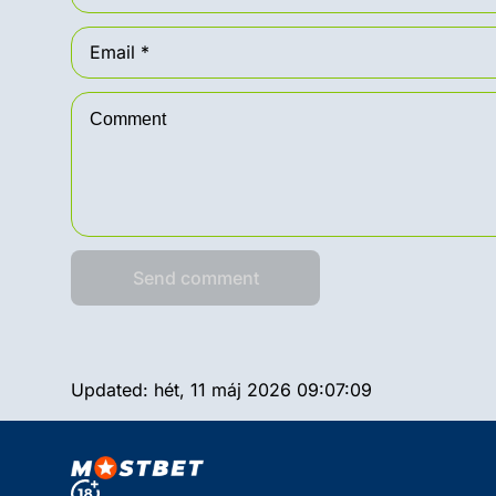
Send comment
Updated:
hét, 11 máj 2026 09:07:09