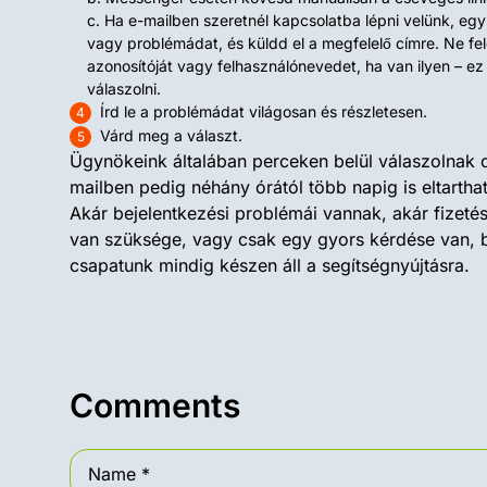
Ha e-mailben szeretnél kapcsolatba lépni velünk, eg
vagy problémádat, és küldd el a megfelelő címre. Ne fel
azonosítóját vagy felhasználónevedet, ha van ilyen – e
válaszolni.
Írd le a problémádat világosan és részletesen.
Várd meg a választ.
Ügynökeink általában perceken belül válaszolnak 
mailben pedig néhány órától több napig is eltartha
Akár bejelentkezési problémái vannak, akár fizeté
van szüksége, vagy csak egy gyors kérdése van, b
csapatunk mindig készen áll a segítségnyújtásra.
Comments