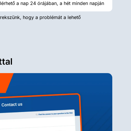
lérhető a nap 24 órájában, a hét minden napján
örekszünk, hogy a problémát a lehető
tal