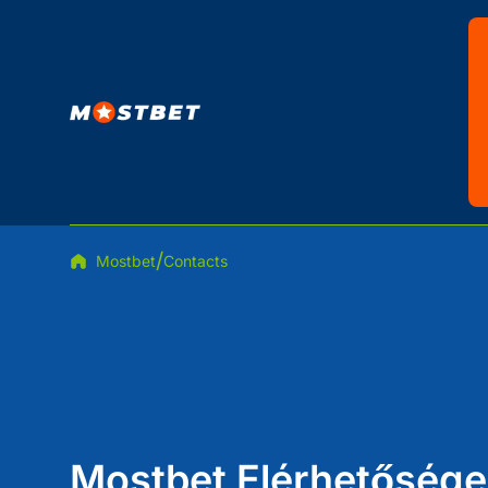
Mostbet
Contacts
Mostbet Elérhetőség