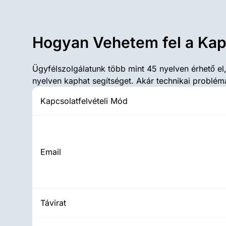
Utasítások: Hogyan léphet kapcsolatba az ügyf
Hogyan Vehetem fel a Kapc
Ügyfélszolgálatunk több mint 45 nyelven érhető el
nyelven kaphat segítséget. Akár technikai problémá
Kapcsolatfelvételi Mód
Email
Távirat