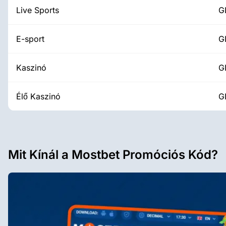
Live Sports
G
E-sport
G
Kaszinó
G
Élő Kaszinó
G
Mit Kínál a Mostbet Promóciós Kód?