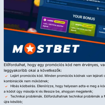
Előfordulhat, hogy egy promóciós kód nem érvényes, va
leggyakoribb okai a következők:
Lejárt promóciós kód. Minden promóciós kódnak van lejárati 
kombinációk nem működnek;
Hibás kódbeírás. Ellenőrizze, hogy helyesen adta-e meg a kód
a kódot úgy másolja ki és illessze be, ahogyan megjelenik;
Technikai problémák. Előfordulhatnak technikai problémák a Mo
újra később;