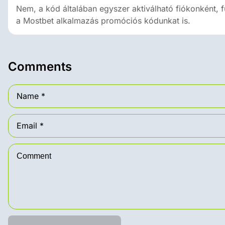
Nem, a kód általában egyszer aktiválható fiókonként, 
a Mostbet alkalmazás promóciós kódunkat is.
Comments