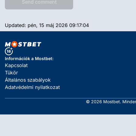
Send comment
Updated:
pén, 15 máj 2026 09:17:04
Információk a Mostbet:
Kapcsolat
Tükör
Általános szabályok
Adatvédelmi nyilatkozat
© 2026 Mostbet. Minden 