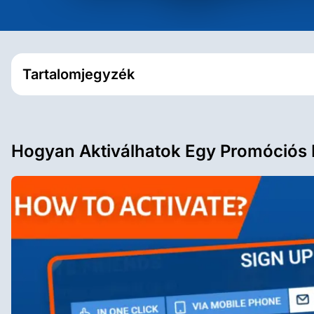
Tartalomjegyzék
Hogyan Aktiválhatok Egy Promóciós Kódot a Mostbe
Legújabb Mostbet Promóciós Kódok
Mit Kínál a Mostbet Promóciós Kód?
Hogyan Aktiválhatok Egy Promóciós 
A Mostbet Promóciós Kód Használatának Szabályai
Miért Nem Működik a Promóciós Kód?
FAQ