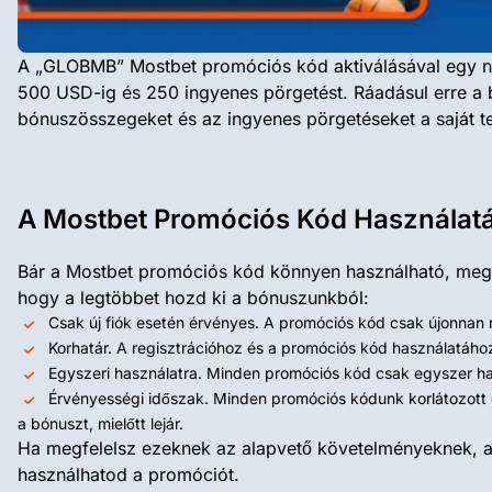
A „GLOBMB” Mostbet promóciós kód aktiválásával egy n
500 USD-ig és 250 ingyenes pörgetést. Ráadásul erre a 
bónuszösszegeket és az ingyenes pörgetéseket a saját 
A Mostbet Promóciós Kód Használat
Bár a Mostbet promóciós kód könnyen használható, megva
hogy a legtöbbet hozd ki a bónuszunkból:
Csak új fiók esetén érvényes. A promóciós kód csak újonnan r
Korhatár. A regisztrációhoz és a promóciós kód használatához
Egyszeri használatra. Minden promóciós kód csak egyszer ha
Érvényességi időszak. Minden promóciós kódunk korlátozott ér
a bónuszt, mielőtt lejár.
Ha megfelelsz ezeknek az alapvető követelményeknek, 
használhatod a promóciót.