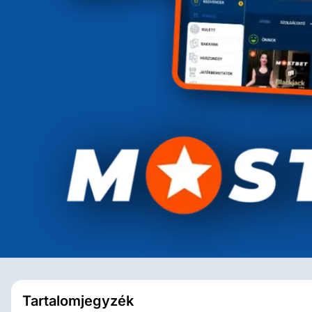
Tartalomjegyzék