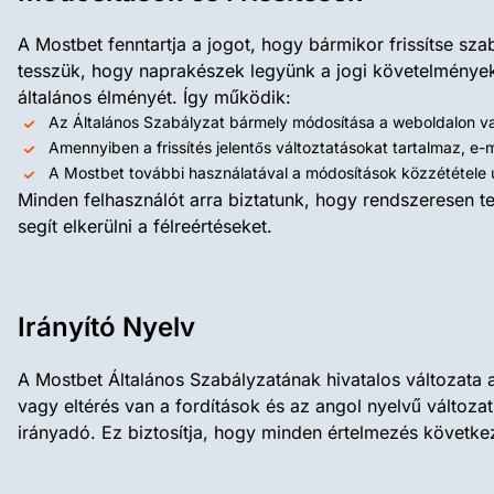
A Mostbet fenntartja a jogot, hogy bármikor frissítse szab
tesszük, hogy naprakészek legyünk a jogi követelményekk
általános élményét. Így működik:
Az Általános Szabályzat bármely módosítása a weboldalon való
Amennyiben a frissítés jelentős változtatásokat tartalmaz, e-
A Mostbet további használatával a módosítások közzététele ut
Minden felhasználót arra biztatunk, hogy rendszeresen te
segít elkerülni a félreértéseket.
Irányító Nyelv
A Mostbet Általános Szabályzatának hivatalos változata 
vagy eltérés van a fordítások és az angol nyelvű változa
irányadó. Ez biztosítja, hogy minden értelmezés követke