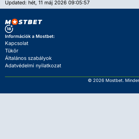
Updated:
hét, 11 máj 2026 09:05:57
Információk a Mostbet:
Kapcsolat
Tükör
Általános szabályok
Adatvédelmi nyilatkozat
© 2026 Mostbet. Minden 